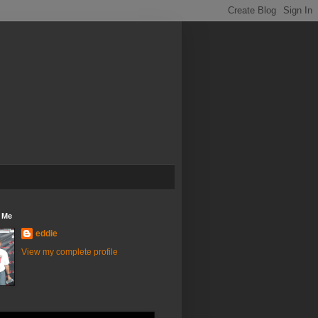
 Me
eddie
View my complete profile