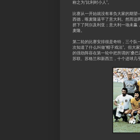
称之为“比利时小人”。
比赛从一开始就没有辜负大家的期望
西德，喀麦隆逼平了意大利。然而这
挤下了阿尔及利亚；意大利一场未赢
麦隆。
第二轮的比赛安排很是奇特，三个队
次知道了什么叫做“帽子戏法”。但大
的强劲阵容在第一轮中把所谓的“桑巴足
苏联、苏格兰和新西兰，十个进球几