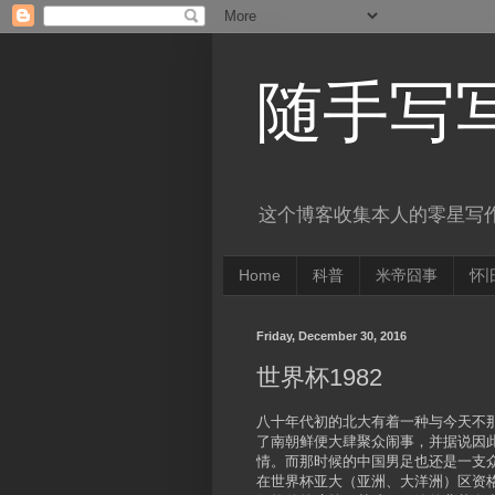
随手写
这个博客收集本人的零星写
Home
科普
米帝囧事
怀
Friday, December 30, 2016
世界杯1982
八十年代初的北大有着一种与今天不
了南朝鲜便大肆聚众闹事，并据说因此
情。而那时候的中国男足也还是一支
在世界杯亚大（亚洲、大洋洲）区资