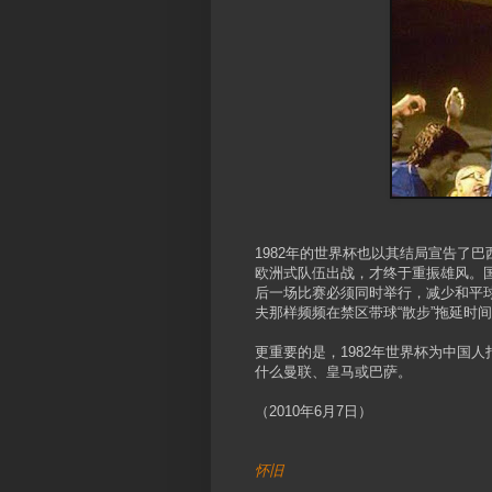
1982年的世界杯也以其结局宣告了
欧洲式队伍出战，才终于重振雄风。
后一场比赛必须同时举行，减少和平
夫那样频频在禁区带球“散步”拖延时
更重要的是，1982年世界杯为中国
什么曼联、皇马或巴萨。
（2010年6月7日）
怀旧