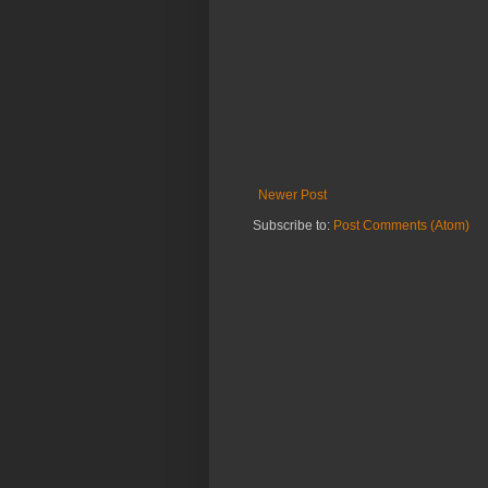
Newer Post
Subscribe to:
Post Comments (Atom)