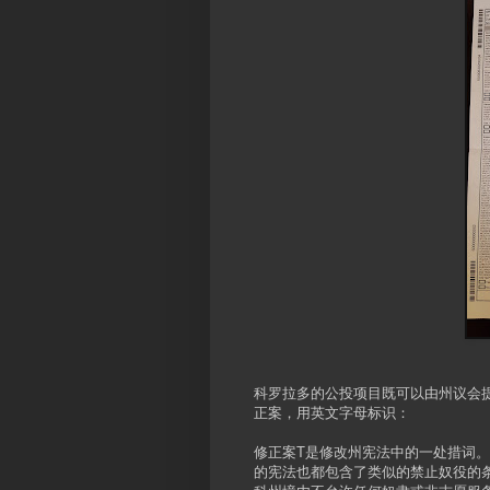
科罗拉多的公投项目既可以由州议会
正案，用英文字母标识：
修正案T是修改州宪法中的一处措词。
的宪法也都包含了类似的禁止奴役的