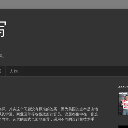
写
作。
旧
人物
About
？
么样。其实这个问题没有标准的答案，因为美国的选举是由地
以及学区、商业区等等各级政府的官员、议题都集中在一张选
的内容。选票的形式也因地而异，采用不同的设计和技术手