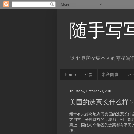
随手写
这个博客收集本人的零星写
Home
科普
米帝囧事
怀
Thursday, October 27, 2016
美国的选票长什么样
经常有人好奇地询问美国的选票长什
方自主、分别举办的：联邦、州、郡
票上，因此每个选区的选票都有不同
段。