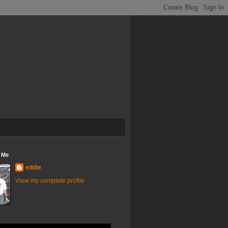
 Me
eddie
View my complete profile