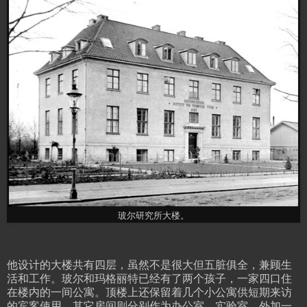
玻尔研究所大楼。
他设计的大楼共有四层，虽然不是很大但五脏俱全，兼顾生
活和工作。玻尔和玛格丽特已经有了两个孩子，一家四口住
在楼内的一间公寓。顶楼上还保留着几个小公寓供短期来访
的宾客使用。其它房间则分别作为办公室、实验室，外加一