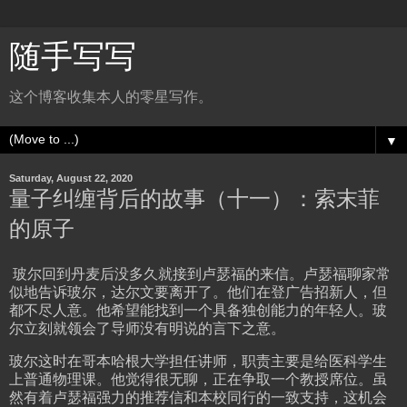
随手写写
这个博客收集本人的零星写作。
▼
Saturday, August 22, 2020
量子纠缠背后的故事（十一）：索末菲
的原子
玻尔回到丹麦后没多久就接到卢瑟福的来信。卢瑟福聊家常
似地告诉玻尔，达尔文要离开了。他们在登广告招新人，但
都不尽人意。他希望能找到一个具备独创能力的年轻人。玻
尔立刻就领会了导师没有明说的言下之意。
玻尔这时在哥本哈根大学担任讲师，职责主要是给医科学生
上普通物理课。他觉得很无聊，正在争取一个教授席位。虽
然有着卢瑟福强力的推荐信和本校同行的一致支持，这机会