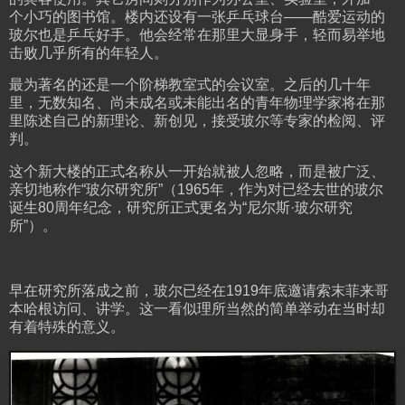
个小巧的图书馆。楼内还设有一张乒乓球台——酷爱运动的
玻尔也是乒乓好手。他会经常在那里大显身手，轻而易举地
击败几乎所有的年轻人。
最为著名的还是一个阶梯教室式的会议室。之后的几十年
里，无数知名、尚未成名或未能出名的青年物理学家将在那
里陈述自己的新理论、新创见，接受玻尔等专家的检阅、评
判。
这个新大楼的正式名称从一开始就被人忽略，而是被广泛、
亲切地称作“玻尔研究所”（1965年，作为对已经去世的玻尔
诞生80周年纪念，研究所正式更名为“尼尔斯·玻尔研究
所”）。
早在研究所落成之前，玻尔已经在1919年底邀请索末菲来哥
本哈根访问、讲学。这一看似理所当然的简单举动在当时却
有着特殊的意义。