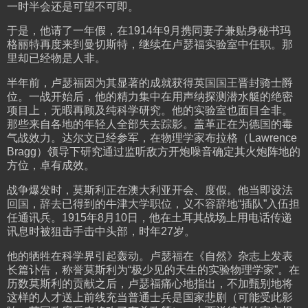
一时半会还是可望不可即。
于是，他请了一年假，在1914年9月携同妻子兼贴身秘书玛
格丽特再度来到曼切斯特，继续在卢瑟福实验室中任职。那
里却已经物是人非。
半年前，卢瑟福因为其显著的成就获得英国国王晋封骑士爵
位。一战开始后，他的精力集中在用声纳探测潜水艇的绝密
项目上，无暇再顾及纯科学研究。他的实验室也面目全非。
那些来自各地的年轻人全部失去踪影。盖革正在为德国的毒
气战效力。达尔文已经参军，在物理学家布拉格（Lawrence
Bragg）领导下研究通过监听敌方开炮噪音确定其火炮阵地的
方位，卓有成效。
战争爆发时，莫斯利正在澳大利亚开会、度假。他当即设法
回国，辞去已得到的牛津大学职位，义不容辞地“插队”入伍担
任通讯兵。1915年8月10日，他在土耳其战场上用电话传递
讯息时被狙击手击中头部，时年27岁。
他的牺牲在科学界引起轰动。卢瑟福在《自然》杂志上发表
长篇讣告，称誉莫斯利为“极少见的天生的实验物理学家”。在
历数莫斯利的贡献之后，卢瑟福痛心地指出，不加甄别地将
这样的人才送上前线充当普通士兵是国家悲剧（可能受此影