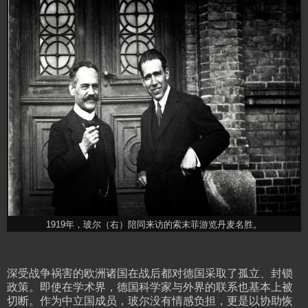
1919年，玻尔（右）陪同来访的索末菲游览丹麦名胜。
深受战争祸害的欧洲诸国在战后都对德国采取了孤立、封锁
政策。即使在学术界，德国科学家与外界的联系也基本上被
切断。作为中立国成员，玻尔没有情感负担，更是以协助恢