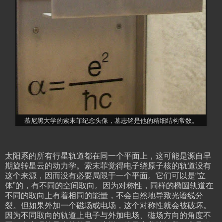
慕尼黑大学的索末菲纪念头像，墓志铭是他的精细结构常数。
太阳系的所有行星轨道都在同一个平面上，这可能是源自早
期旋转星云的动力学。索末菲觉得电子绕原子核的轨道没有
这个来源，因而没有必要局限于一个平面。它们可以是“立
体”的，有不同的空间取向。因为对称性，同样的椭圆轨道在
不同的取向上有着相同的能量，不会自然地导致光谱线分
裂。但如果外加一个磁场或电场，这个对称性就会被破坏。
因为不同取向的轨道上电子与外加电场、磁场方向的角度不