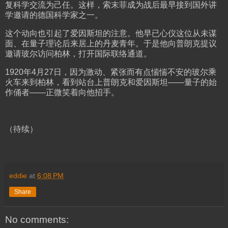
复科学交流为己任。这样，索末菲成为战后最早接到国外讲
学邀请的德国科学家之一。
这个动向也引起了爱因斯坦的注意。他早已心仪这位从未谋
面、在量子理论后来居上的丹麦青年。于是他向普朗克提议
邀请玻尔访问柏林，打开国际联络通道。
1920年4月27日，因为激动、紧张而有点惴惴不安的玻尔乘
火车来到柏林，看到站台上普朗克和爱因斯坦——量子的始
作俑者——正微笑着向他招手。
（待续）
eddie
at
6:08 PM
Share
No comments: