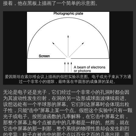
接着，他在黑板上描画了一个简单的示意图。
爱因斯坦在索尔维会议上描画的假想实验示意图。电子或光子束从下方通
过一个非常小的缝隙，最终落在半圆形的成像屏的某处。
无论是电子还是光子，它们经过一个非常小的孔洞时都会因
为其波动性发生衍射，在洞的另一边形成球面波继续前进。
设想远处有一个半球形的屏幕。它们到达屏幕时会体现出粒
子性，只能“击中”屏幕上某一个点。假想这个实验中只有一颗
光子或电子。按照波函数的几率解释，在它击中屏幕之前，
那整个屏幕上每个点被击中的几率都是一样的。然而，就在
它击中屏幕的那一刹那，整个系统的物理性质却会发生剧烈
的变异：粒子在被击中的那个点以百分之百的几率出现，而