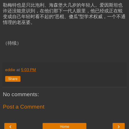
勒梅特也是只比泡利、海森堡大几岁的年轻人。爱因斯坦也
许还没能意识到，在他们那下一代人眼里，他已经或正在蜕
变成自己年轻时看不起的“恶棍、傻瓜”型学术权威，一个不通
情理的老巫婆。
（待续）
eddie
at
5:03 PM
Share
No comments:
Post a Comment
‹
›
Home