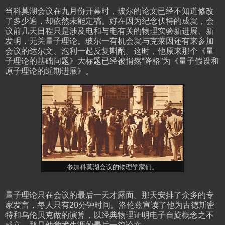
当科莫湖会议在九月份开幕时，玻尔的论文已经不知道修改
了多少遍，却依然未能定稿。好在因为纪念伏特的成就，会
议前几天日程只是涉及电和与电有关的物理实验新进展、新
发明，无关量子理论。玻尔一有机会就与克莱因还有来参加
会议的达尔文、泡利一起反复斟酌。这时，他原来那个《量
子理论的基础问题》大标题已经被悄然“降格”为《量子假设和
原子理论的近期进展》。
参加科莫湖会议的物理学家们。
量子理论只在会议的最后一天才露面。那天安排了众多的专
家发言，每人只有20分钟时间。洛伦兹宣读了他为古德斯密
特和乌伦贝克做的演算，以经典物理证明电子自旋概念之不